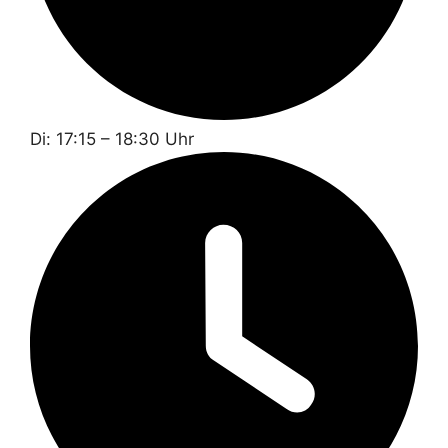
Di: 17:15 – 18:30 Uhr