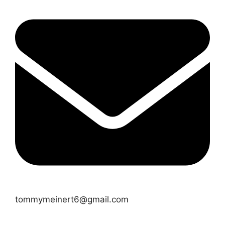
tommymeinert6@gmail.com