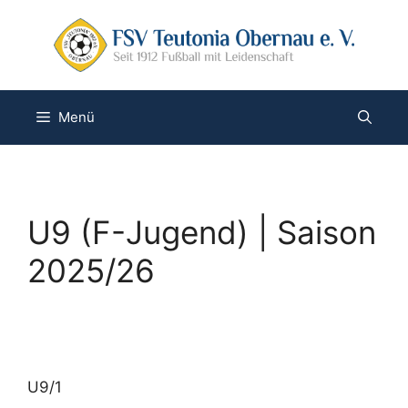
Zum
Inhalt
springen
Menü
U9 (F-Jugend) | Saison
2025/26
U9/1