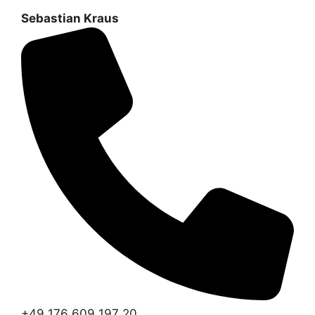
Sebastian Kraus
+49 176 609 197 20