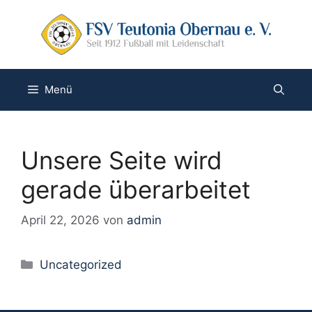
Zum
Inhalt
springen
Menü
Unsere Seite wird
gerade überarbeitet
April 22, 2026
von
admin
Kategorien
Uncategorized